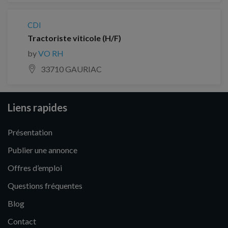
CDI
Tractoriste viticole (H/F)
by
VO RH
33710 GAURIAC
Liens rapides
Présentation
Publier une annonce
Offres d’emploi
Questions fréquentes
Blog
Contact