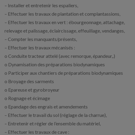
– Installer et entretenir les espaliers,
– Effectuer les travaux de plantation et complantassions,
– Effectuer les travaux en vert : ébourgeonnage, attachage,
relevage et palissage, éclaircissage, effeuillage, vendanges,
– Compter les manquants/présents,
– Effectuer les travaux mécanisés :
o Conduite tracteur attelé (avec remorque, épandeur,.)
o Dynamisation des préparations biodynamiques
o Participer aux chantiers de préparations biodynamiques
o Broyage des sarments
o Epareuse et gyrobroyeur
o Rognage et écimage
o Epandage des engrais et amendements
– Effectuer le travail du sol (réglage de la charrue),
– Entretenir et régler de l’ensemble du matériel,
– Effectuer les travaux de cave :