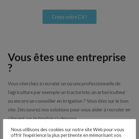
Créez votre CV !
Vous êtes une entreprise
?
Vous cherchez à recruter un ou une professionnelle de
l’agriculture par exemple un tractoriste, un arboriculteur
ou encore un conseiller en irrigation ? Vous êtes sur le bon
site. Découvrez nos solutions pour vous aider à recruter en
cliquant sur le bouton ci-dessous.
Nous utilisons des cookies sur notre site Web pour vous
offrir l'expérience la plus pertinente en mémorisant vos
Nos solutions entreprises