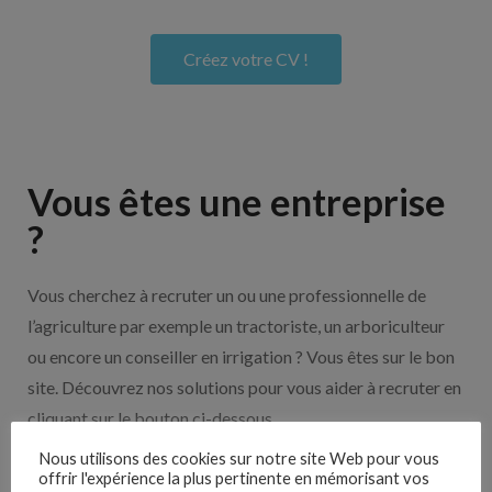
Créez votre CV !
Vous êtes une entreprise
?
Vous cherchez à recruter un ou une professionnelle de
l’agriculture par exemple un tractoriste, un arboriculteur
ou encore un conseiller en irrigation ? Vous êtes sur le bon
site. Découvrez nos solutions pour vous aider à recruter en
cliquant sur le bouton ci-dessous.
Nous utilisons des cookies sur notre site Web pour vous
offrir l'expérience la plus pertinente en mémorisant vos
Nos solutions entreprises