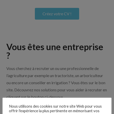
Créez votre CV !
Vous êtes une entreprise
?
Vous cherchez à recruter un ou une professionnelle de
l’agriculture par exemple un tractoriste, un arboriculteur
ou encore un conseiller en irrigation ? Vous êtes sur le bon
site. Découvrez nos solutions pour vous aider à recruter en
cliquant sur le bouton ci-dessous.
Nous utilisons des cookies sur notre site Web pour vous
offrir l'expérience la plus pertinente en mémorisant vos
Nos solutions entreprises