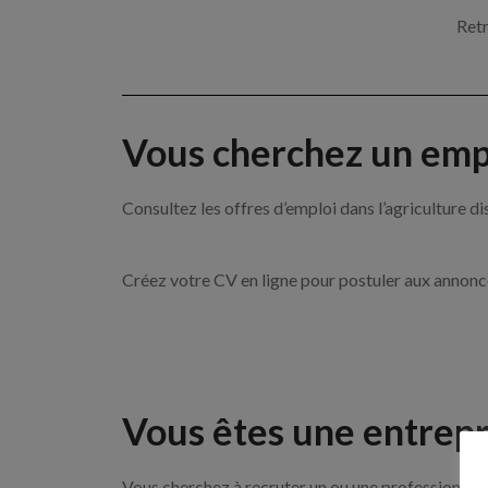
Retr
Vous cherchez un empl
Consultez les offres d’emploi dans l’agricultu
Créez votre CV en ligne pour postuler aux annon
Vous êtes une entrepr
Vous cherchez à recruter un ou une professionnelle 