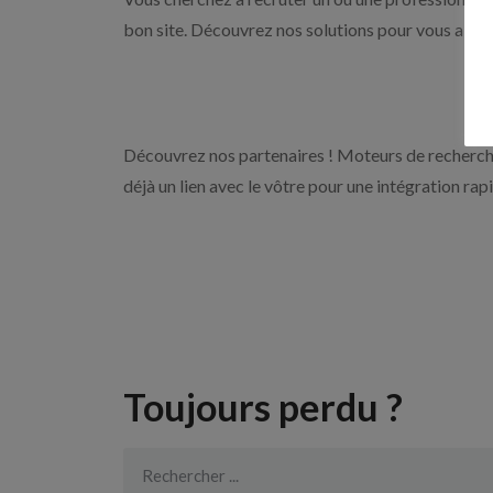
bon site. Découvrez nos solutions pour vous aider 
Découvrez nos partenaires ! Moteurs de recherche
déjà un lien avec le vôtre pour une intégration rap
Toujours perdu ?