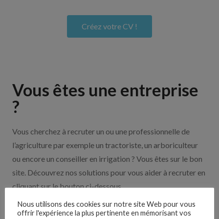
Créez votre CV !
Vous êtes une entreprise
?
Vous cherchez à recruter un ou une professionnelle de
l’agriculture par exemple un tractoriste, un arboriculteur
ou encore un conseiller en irrigation ? Vous êtes sur le bon
site. Découvrez nos solutions pour vous aider à recruter en
cliquant sur le bouton ci-dessous.
Nous utilisons des cookies sur notre site Web pour vous
offrir l'expérience la plus pertinente en mémorisant vos
Nos solutions entreprises