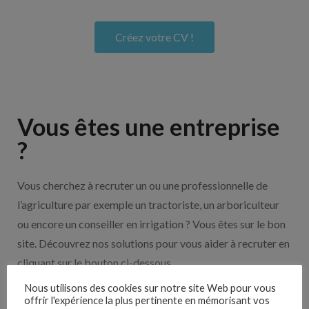
Créez votre CV !
Vous êtes une entreprise
?
Vous cherchez à recruter un ou une professionnelle de
l’agriculture par exemple un tractoriste, un arboriculteur
ou encore un conseiller en irrigation ? Vous êtes sur le bon
site. Découvrez nos solutions pour vous aider à recruter en
cliquant sur le bouton ci-dessous.
Nous utilisons des cookies sur notre site Web pour vous
offrir l'expérience la plus pertinente en mémorisant vos
Nos solutions entreprises