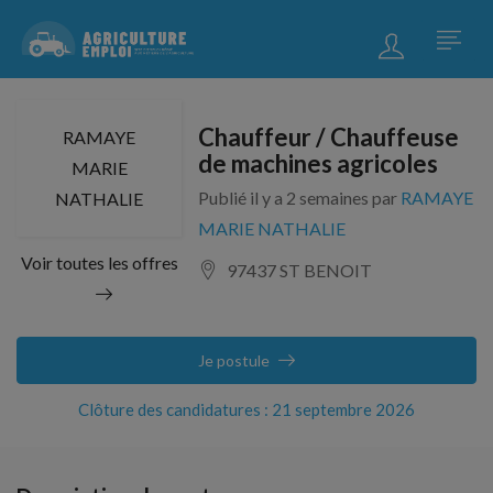
Chauffeur / Chauffeuse
RAMAYE
de machines agricoles
MARIE
Publié il y a 2 semaines par
RAMAYE
NATHALIE
MARIE NATHALIE
Voir toutes les offres
97437 ST BENOIT
Je postule
Clôture des candidatures : 21 septembre 2026