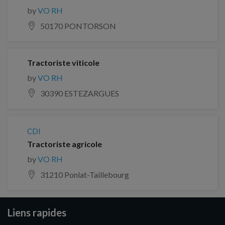
by
VO RH
50170 PONTORSON
Tractoriste viticole
by
VO RH
30390 ESTEZARGUES
CDI
Tractoriste agricole
by
VO RH
31210 Ponlat-Taillebourg
Liens rapides