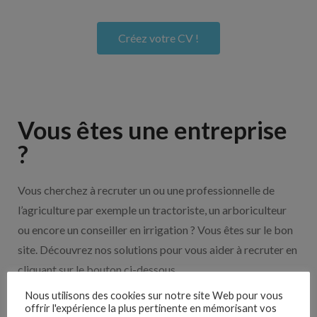
Créez votre CV !
Vous êtes une entreprise
?
Vous cherchez à recruter un ou une professionnelle de
l’agriculture par exemple un tractoriste, un arboriculteur
ou encore un conseiller en irrigation ? Vous êtes sur le bon
site. Découvrez nos solutions pour vous aider à recruter en
cliquant sur le bouton ci-dessous.
Nous utilisons des cookies sur notre site Web pour vous
offrir l'expérience la plus pertinente en mémorisant vos
Nos solutions entreprises