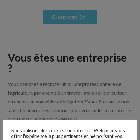
Créez votre CV !
Vous êtes une entreprise
?
Vous cherchez à recruter un ou une professionnelle de
l’agriculture par exemple un tractoriste, un arboriculteur
ou encore un conseiller en irrigation ? Vous êtes sur le bon
site. Découvrez nos solutions pour vous aider à recruter en
cliquant sur le bouton ci-dessous.
Nous utilisons des cookies sur notre site Web pour vous
offrir l'expérience la plus pertinente en mémorisant vos
Nos solutions entreprises