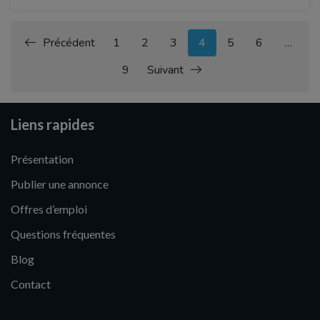
Précédent
1
2
3
4
5
6
…
9
Suivant
Liens rapides
Présentation
Publier une annonce
Offres d’emploi
Questions fréquentes
Blog
Contact