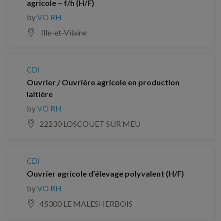
agricole – f/h (H/F)
by
VO RH
Ille-et-Vilaine
CDI
Ouvrier / Ouvrière agricole en production
laitière
by
VO RH
22230 LOSCOUET SUR MEU
CDI
Ouvrier agricole d’élevage polyvalent (H/F)
by
VO RH
45300 LE MALESHERBOIS