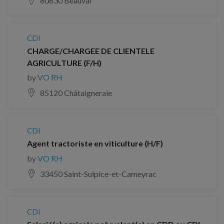
80630 Beauval
CDI
CHARGE/CHARGEE DE CLIENTELE
AGRICULTURE (F/H)
by
VO RH
85120 Châtaigneraie
CDI
Agent tractoriste en viticulture (H/F)
by
VO RH
33450 Saint-Sulpice-et-Cameyrac
CDI