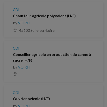
CDI
Chauffeur agricole polyvalent (H/F)
by
VO RH
45600 Sully-sur-Loire
CDI
Conseiller agricole en production de canne à
sucre (H/F)
by
VO RH
CDI
Ouvrier avicole (H/F)
by
VO RH