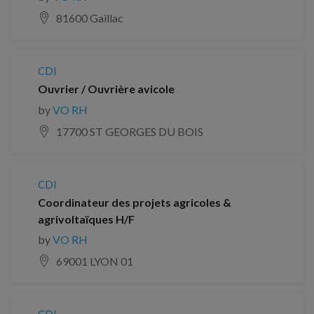
81600 Gaillac
CDI
Ouvrier / Ouvrière avicole
by
VO RH
17700 ST GEORGES DU BOIS
CDI
Coordinateur des projets agricoles &
agrivoltaïques H/F
by
VO RH
69001 LYON 01