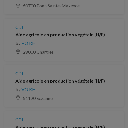
60700 Pont-Sainte-Maxence
CDI
Aide agricole en production végétale (H/F)
by
VO RH
28000 Chartres
CDI
Aide agricole en production végétale (H/F)
by
VO RH
51120 Sézanne
CDI
Aide agricole en production végétale (H/F)