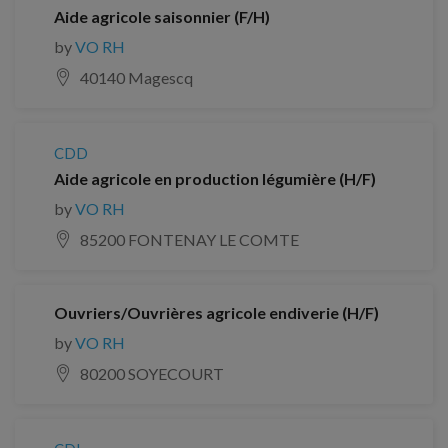
Aide agricole saisonnier (F/H)
by
VO RH
40140 Magescq
CDD
Aide agricole en production légumière (H/F)
by
VO RH
85200 FONTENAY LE COMTE
Ouvriers/Ouvrières agricole endiverie (H/F)
by
VO RH
80200 SOYECOURT