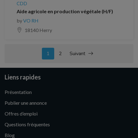
CDD
Aide agricole en production végétale (H/F)
by
VO RH
18140 Herry
1
2
Suivant
Liens rapides
Présentation
Publier une annonce
Offres d’emploi
Questions fréquentes
Blog