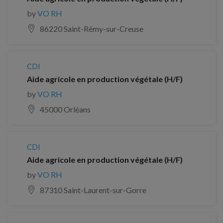
by
VO RH
86220 Saint-Rémy-sur-Creuse
CDI
Aide agricole en production végétale (H/F)
by
VO RH
45000 Orléans
CDI
Aide agricole en production végétale (H/F)
by
VO RH
87310 Saint-Laurent-sur-Gorre