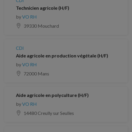
CDI
Technicien agricole (H/F)
by
VO RH
39330 Mouchard
CDI
Aide agricole en production végétale (H/F)
by
VO RH
72000 Mans
Aide agricole en polyculture (H/F)
by
VO RH
14480 Creully sur Seulles