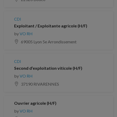
CDI
Exploitant / Exploitante agricole (H/F)
by
VO RH
69005 Lyon 5e Arrondissement
CDI
Second d’exploitation viticole (H/F)
by
VO RH
37190 RIVARENNES
Ouvrier agricole (H/F)
by
VO RH