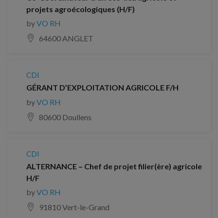
projets agroécologiques (H/F)
by
VO RH
64600 ANGLET
CDI
GÉRANT D’EXPLOITATION AGRICOLE F/H
by
VO RH
80600 Doullens
CDI
ALTERNANCE – Chef de projet filier(ère) agricole
H/F
by
VO RH
91810 Vert-le-Grand