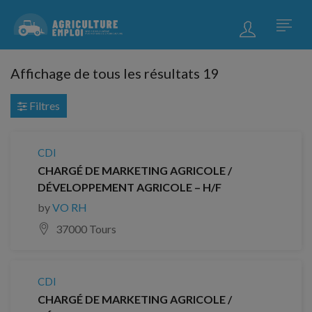
Affichage de tous les résultats 19
Filtres
CDI
CHARGÉ DE MARKETING AGRICOLE /
DÉVELOPPEMENT AGRICOLE – H/F
by
VO RH
37000 Tours
CDI
CHARGÉ DE MARKETING AGRICOLE /