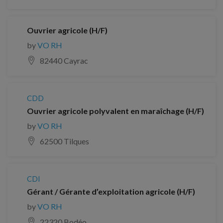
Ouvrier agricole (H/F)
by
VO RH
82440 Cayrac
CDD
Ouvrier agricole polyvalent en maraîchage (H/F)
by
VO RH
62500 Tilques
CDI
Gérant / Gérante d’exploitation agricole (H/F)
by
VO RH
22320 Bodéo