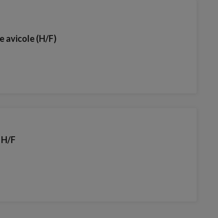
 avicole (H/F)
 H/F