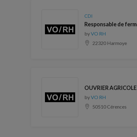
CDI
Responsable de ferme
by
VO RH
22320 Harmoye
OUVRIER AGRICOLE
by
VO RH
50510 Cérences