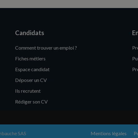
Candidats
En
Comment trouver un emploi ?
Pr
Fiches métiers
Pu
Espace candidat
Pr
Déposer un CV
Ils recrutent
Rédiger son CV
anbauche SAS
Mentions légales
Po