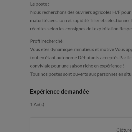
Le poste :
Nous recherchons des ouvriers agricoles H/F pour de 
maturité avec soin et rapidité Trier et sélectionner l
récoltes selon les consignes de l’exploitation Respec
Profil recherché :
Vous êtes dynamique, minutieux et motivé Vous appré
tout en étant autonome Débutants acceptés Participe
conviviale pour une saison riche en expérience !
Tous nos postes sont ouverts aux personnes en situ
Expérience demandée
1 An(s)
Clôture