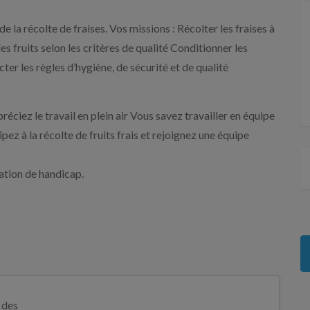
la récolte de fraises. Vos missions : Récolter les fraises à
es fruits selon les critères de qualité Conditionner les
ter les règles d’hygiène, de sécurité et de qualité
ciez le travail en plein air Vous savez travailler en équipe
z à la récolte de fruits frais et rejoignez une équipe
ation de handicap.
 des