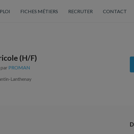
PLOI
FICHES MÉTIERS
RECRUTER
CONTACT
icole (H/F)
s par
PROMAN
ntin-Lanthenay
D