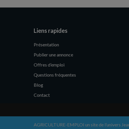
Liens rapides
Présentation
Publier une annonce
Offres d’emploi
Questions fréquentes
Blog
Contact
AGRICULTURE-EMPLOI un site de l’univers Je