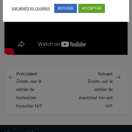
paramètres cookies
REFUSER
ACCEPTER
Précédent
Suivant
Zoom…sur le
Zoom…sur le
métier de
métier de
technicien
maréchal-ferrant
forestier H/F
H/F