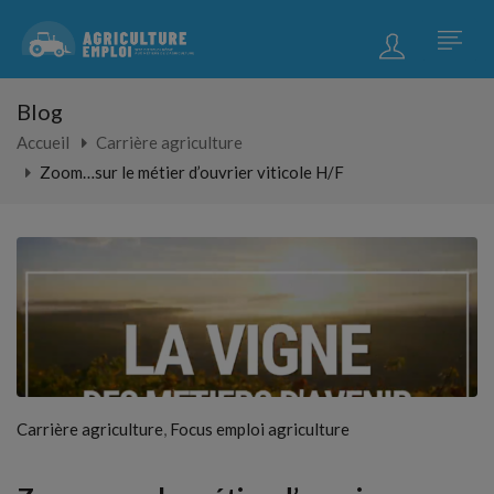
Blog
Accueil
Carrière agriculture
Zoom…sur le métier d’ouvrier viticole H/F
,
Carrière agriculture
Focus emploi agriculture