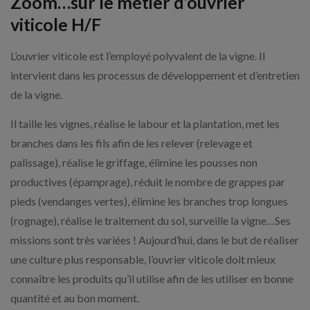
Zoom…sur le métier d’ouvrier
viticole H/F
L’ouvrier viticole est l’employé polyvalent de la vigne. Il
intervient dans les processus de développement et d’entretien
de la vigne.
Il taille les vignes, réalise le labour et la plantation, met les
branches dans les fils afin de les relever (relevage et
palissage), réalise le griffage, élimine les pousses non
productives (épamprage), réduit le nombre de grappes par
pieds (vendanges vertes), élimine les branches trop longues
(rognage), réalise le traitement du sol, surveille la vigne…Ses
missions sont très variées ! Aujourd’hui, dans le but de réaliser
une culture plus responsable, l’ouvrier viticole doit mieux
connaître les produits qu’il utilise afin de les utiliser en bonne
quantité et au bon moment.