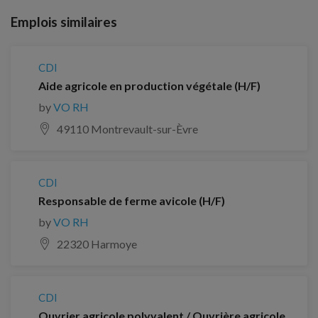
Emplois similaires
CDI
Aide agricole en production végétale (H/F)
by
VO RH
49110 Montrevault-sur-Èvre
CDI
Responsable de ferme avicole (H/F)
by
VO RH
22320 Harmoye
CDI
Ouvrier agricole polyvalent / Ouvrière agricole