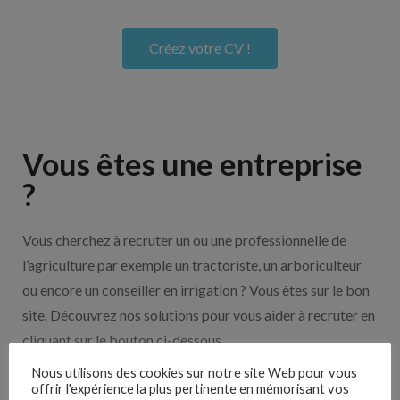
Créez votre CV !
Vous êtes une entreprise
?
Vous cherchez à recruter un ou une professionnelle de
l’agriculture par exemple un tractoriste, un arboriculteur
ou encore un conseiller en irrigation ? Vous êtes sur le bon
site. Découvrez nos solutions pour vous aider à recruter en
cliquant sur le bouton ci-dessous.
Nous utilisons des cookies sur notre site Web pour vous
offrir l'expérience la plus pertinente en mémorisant vos
Nos solutions entreprises