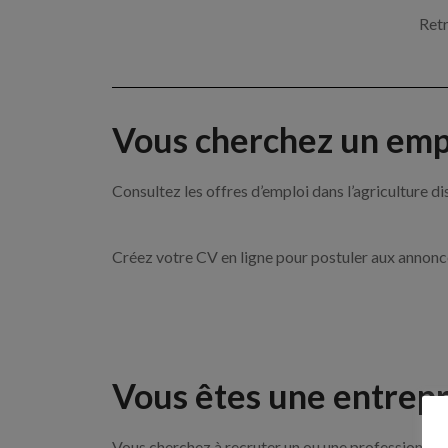
Retr
Vous cherchez un empl
Consultez les offres d’emploi dans l’agricultu
Créez votre CV en ligne pour postuler aux annon
Vous êtes une entrepr
Vous cherchez à recruter un ou une professionnelle 