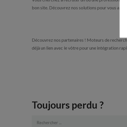
bon site. Découvrez nos solutions pour vous aider 
Découvrez nos partenaires ! Moteurs de recherche
déjà un lien avec le vôtre pour une intégration rap
Toujours perdu ?