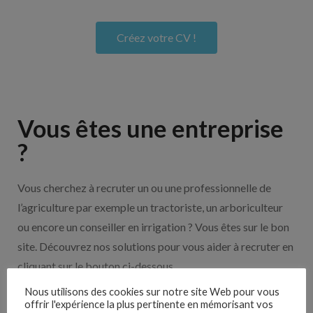
Créez votre CV !
Vous êtes une entreprise
?
Vous cherchez à recruter un ou une professionnelle de
l’agriculture par exemple un tractoriste, un arboriculteur
ou encore un conseiller en irrigation ? Vous êtes sur le bon
site. Découvrez nos solutions pour vous aider à recruter en
cliquant sur le bouton ci-dessous.
Nous utilisons des cookies sur notre site Web pour vous
offrir l'expérience la plus pertinente en mémorisant vos
Nos solutions entreprises