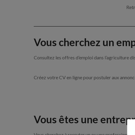
Retr
Vous cherchez un empl
Consultez les offres d’emploi dans l’agricultu
Créez votre CV en ligne pour postuler aux annon
Vous êtes une entrepr
Vous cherchez à recruter un ou une professionnelle 