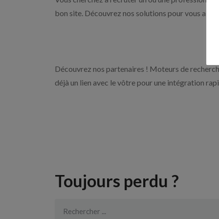
bon site. Découvrez nos solutions pour vous aider 
Découvrez nos partenaires ! Moteurs de recherche
déjà un lien avec le vôtre pour une intégration rap
Toujours perdu ?