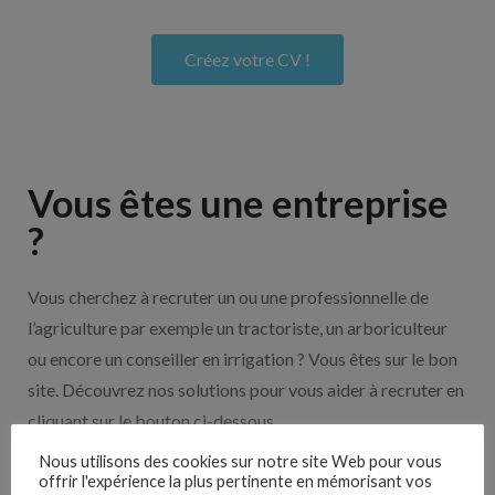
Créez votre CV !
Vous êtes une entreprise
?
Vous cherchez à recruter un ou une professionnelle de
l’agriculture par exemple un tractoriste, un arboriculteur
ou encore un conseiller en irrigation ? Vous êtes sur le bon
site. Découvrez nos solutions pour vous aider à recruter en
cliquant sur le bouton ci-dessous.
Nous utilisons des cookies sur notre site Web pour vous
offrir l'expérience la plus pertinente en mémorisant vos
Nos solutions entreprises