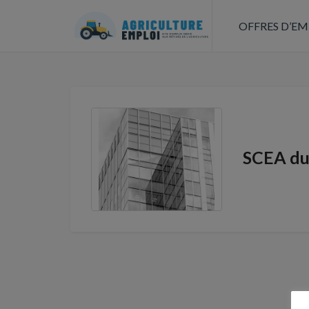
OFFRES D’EM
SCEA du 