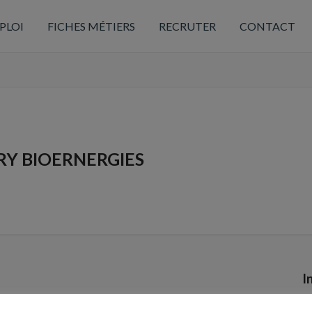
PLOI
FICHES MÉTIERS
RECRUTER
CONTACT
TRY BIOERNERGIES
I