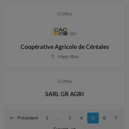
0
Offre
Coopérative Agricole de Céréales
Haut-Rhin
0
Offre
SARL GR AGRI
Précédent
1
…
3
4
5
6
7