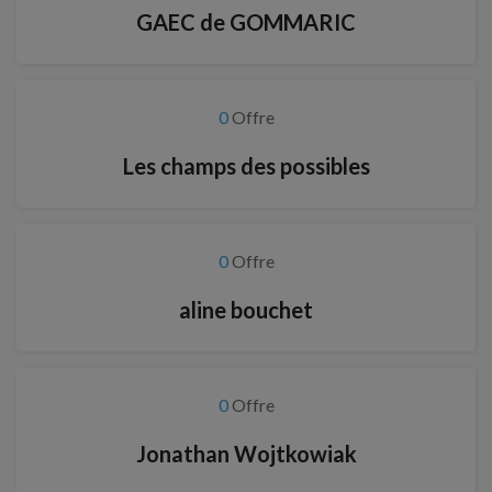
GAEC de GOMMARIC
0
Offre
Les champs des possibles
0
Offre
aline bouchet
0
Offre
Jonathan Wojtkowiak