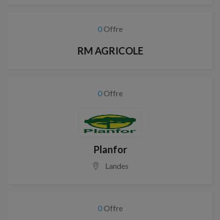
0
Offre
RM AGRICOLE
0
Offre
Planfor
Landes
0
Offre