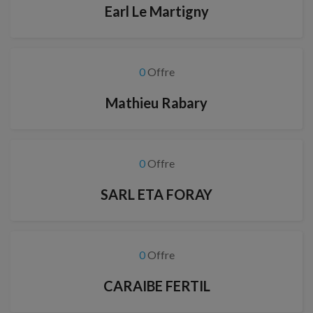
Earl Le Martigny
0
Offre
Mathieu Rabary
0
Offre
SARL ETA FORAY
0
Offre
CARAIBE FERTIL