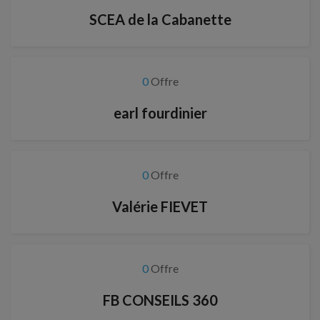
SCEA de la Cabanette
0
Offre
earl fourdinier
0
Offre
Valérie FIEVET
0
Offre
FB CONSEILS 360