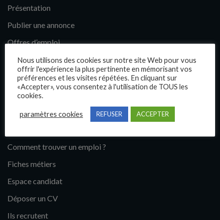
Présentation
Publier une annonce
Offres d’emploi
Questions fréquentes
Nous utilisons des cookies sur notre site Web pour vous
offrir l'expérience la plus pertinente en mémorisant vos
Blog
préférences et les visites répétées. En cliquant sur
«Accepter», vous consentez à l'utilisation de TOUS les
Contact
cookies.
paramètres cookies
REFUSER
ACCEPTER
Candidats
Comment trouver un emploi ?
Fiches métiers
Espace candidat
Déposer un CV
Ils recrutent