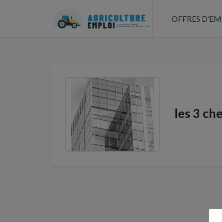
OFFRES D’EM
les 3 ch