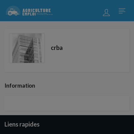
crba
Information
Liens rapides