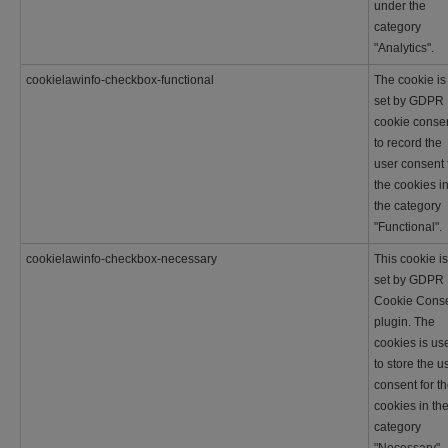
under the
category
"Analytics".
cookielawinfo-checkbox-functional
The cookie is
set by GDPR
cookie conse
to record the
user consent 
the cookies i
the category
"Functional".
cookielawinfo-checkbox-necessary
This cookie is
set by GDPR
Cookie Cons
plugin. The
cookies is us
to store the u
consent for t
cookies in th
category