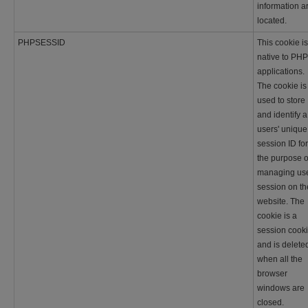
information a
located.
PHPSESSID
This cookie is
native to PHP
applications.
The cookie is
used to store
and identify a
users' unique
session ID for
the purpose o
managing us
session on th
website. The
cookie is a
session cook
and is delete
when all the
browser
windows are
closed.