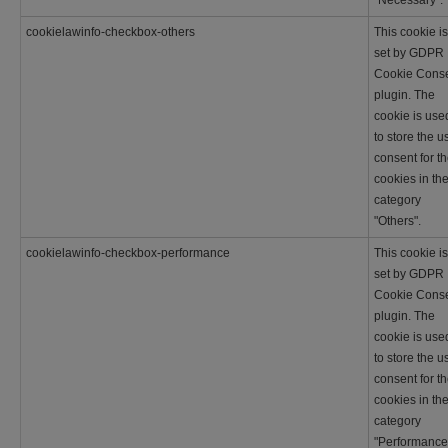
"Necessary".
cookielawinfo-checkbox-others
This cookie is
set by GDPR
Cookie Cons
plugin. The
cookie is use
to store the u
consent for t
cookies in th
category
"Others".
cookielawinfo-checkbox-performance
This cookie is
set by GDPR
Cookie Cons
plugin. The
cookie is use
to store the u
consent for t
cookies in th
category
"Performance