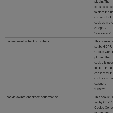
plugin. The
cookies is us
to store the u
consent for t
cookies in th
category
"Necessary".
cookielawinfo-checkbox-others
This cookie is
set by GDPR
Cookie Cons
plugin. The
cookie is use
to store the u
consent for t
cookies in th
category
"Others".
cookielawinfo-checkbox-performance
This cookie is
set by GDPR
Cookie Cons