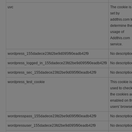
uvc
The cookie is
set by
addthis.com t
determine th
usage of
Addthis.com
service.
wordpress_155dadece23fd2be9d095f90eadb42f9
No descriptio
wordpress_logged_in_155dadece23fd2be9d095f90eadb42f9
No descriptio
wordpress_sec_155dadece23fd2be9d095f90eadb42f9
No descriptio
wordpress_test_cookie
This cookie is
used to check 
the cookies a
enabled on t
users' browse
wordpresspass_155dadece23fd2be9d095f90eadb42f9
No descriptio
wordpressuser_155dadece23fd2be9d095f90eadb42f9
No descriptio