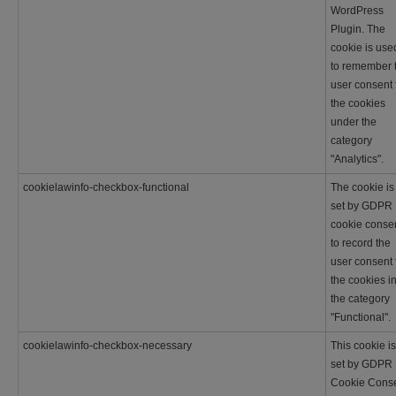
WordPress
Plugin. The
cookie is use
to remember 
user consent 
the cookies
under the
category
"Analytics".
cookielawinfo-checkbox-functional
The cookie is
set by GDPR
cookie conse
to record the
user consent 
the cookies i
the category
"Functional".
cookielawinfo-checkbox-necessary
This cookie is
set by GDPR
Cookie Cons